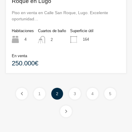
Roque en Lugo
Piso en venta en Calle San Roque, Lugo. Excelente
oportunidad…
Habitaciones
Cuartos de baño
Superficie útil
4
164
2
En venta
250.000€
1
2
3
4
5