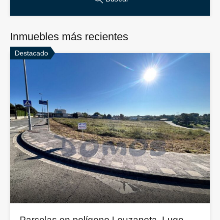
Inmuebles más recientes
Destacado
Parcelas en polígono Louzaneta, Lugo