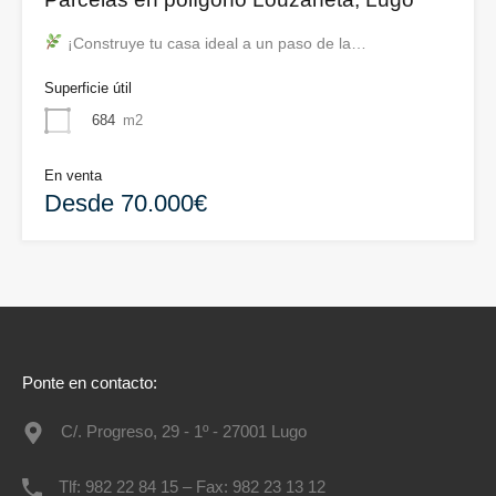
¡Construye tu casa ideal a un paso de la…
Superficie útil
684
m2
En venta
Desde 70.000€
Ponte en contacto:
C/. Progreso, 29 - 1º - 27001 Lugo
Tlf: 982 22 84 15 – Fax: 982 23 13 12