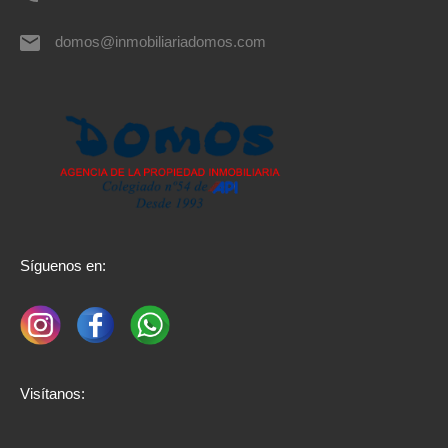
domos@inmobiliariadomos.com
Síguenos en:
Visítanos: