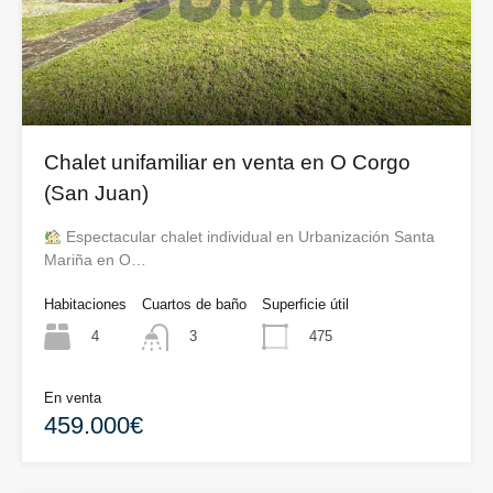
Chalet unifamiliar en venta en O Corgo
(San Juan)
Espectacular chalet individual en Urbanización Santa
Mariña en O…
Habitaciones
Cuartos de baño
Superficie útil
4
475
3
En venta
459.000€