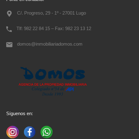
C/. Progreso, 29 - 1º - 27001 Lugo
Tlf: 982 22 84 15 – Fax: 982 23 13 12
domos@inmobiliariadomos.com
Síguenos en: