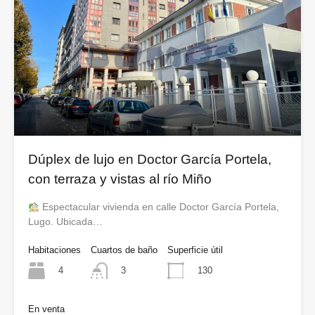
Dúplex de lujo en Doctor García Portela,
con terraza y vistas al río Miño
Espectacular vivienda en calle Doctor García Portela,
Lugo. Ubicada…
Habitaciones
Cuartos de baño
Superficie útil
4
130
3
En venta