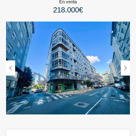
En venta
218.000€
Previous
Next