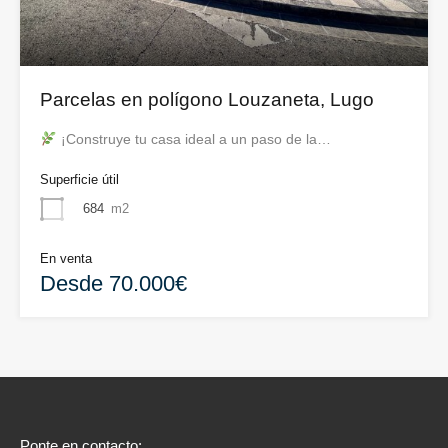
Parcelas en polígono Louzaneta, Lugo
¡Construye tu casa ideal a un paso de la…
Superficie útil
684
m2
En venta
Desde 70.000€
Ponte en contacto: