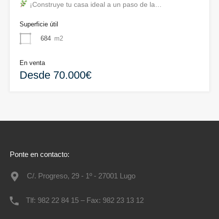
¡Construye tu casa ideal a un paso de la…
Superficie útil
684
m2
En venta
Desde 70.000€
Ponte en contacto:
C/. Progreso, 29 - 1º - 27001 Lugo
Tlf: 982 22 84 15 – Fax: 982 23 13 12