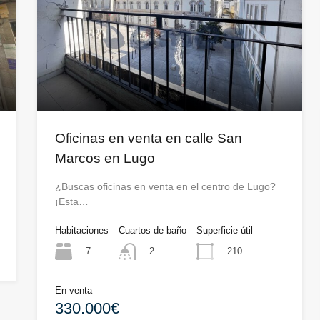
Oficinas en venta en calle San
Marcos en Lugo
¿Buscas oficinas en venta en el centro de Lugo?
¡Esta…
Habitaciones
Cuartos de baño
Superficie útil
7
210
2
En venta
330.000€