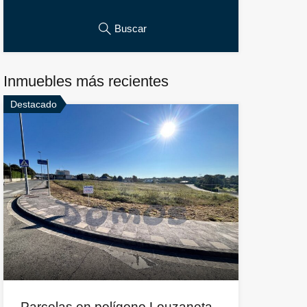
Buscar
Inmuebles más recientes
Destacado
Parcelas en polígono Louzaneta,