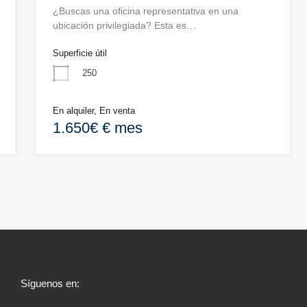
¿Buscas una oficina representativa en una
ubicación privilegiada? Esta es…
Superficie útil
250
En alquiler, En venta
1.650€ € mes
Síguenos en: