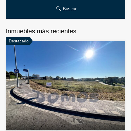
Buscar
Inmuebles más recientes
Destacado