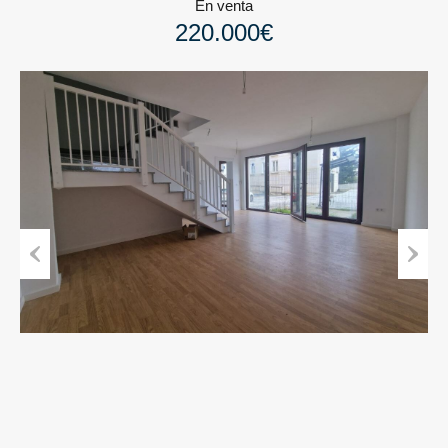
En venta
220.000€
Previous
Next