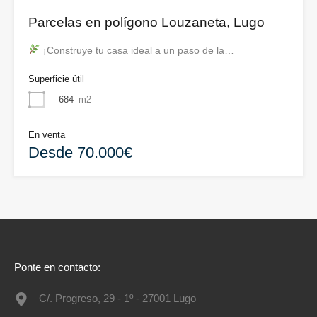
Parcelas en polígono Louzaneta, Lugo
¡Construye tu casa ideal a un paso de la…
Superficie útil
684
m2
En venta
Desde 70.000€
Ponte en contacto:
C/. Progreso, 29 - 1º - 27001 Lugo