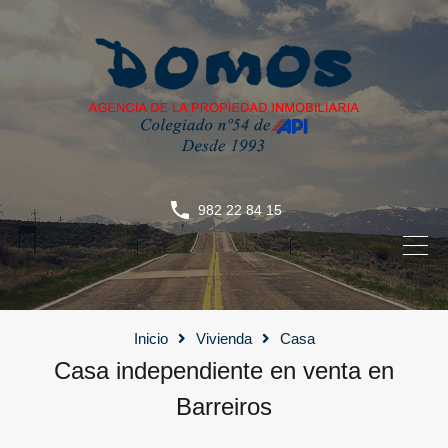
982 22 84 15
Inicio
Vivienda
Casa
Casa independiente en venta en
Barreiros