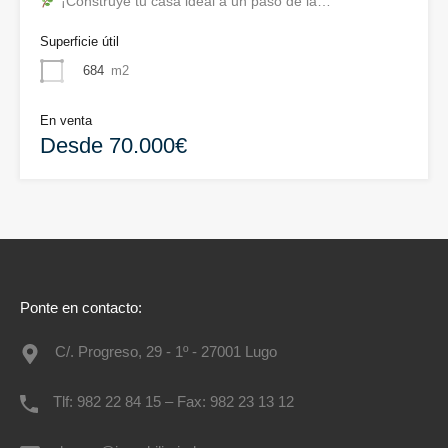
¡Construye tu casa ideal a un paso de la…
Superficie útil
684
m2
En venta
Desde 70.000€
Ponte en contacto:
C/. Progreso, 29 - 1º - 27001 Lugo
Tlf: 982 22 84 15 – Fax: 982 23 13 12