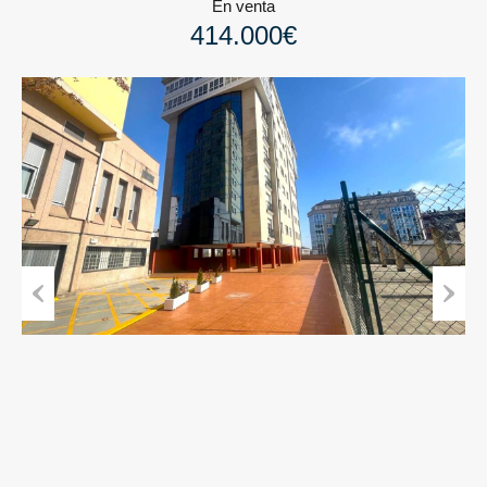
En venta
414.000€
Previous
Next