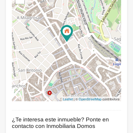
Leaflet
| ©
OpenStreetMap
contributors
¿Te interesa este inmueble? Ponte en
contacto con Inmobiliaria Domos