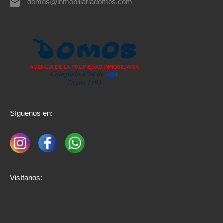
domos@inmobiliariadomos.com
Síguenos en:
Visítanos: