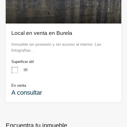
Local en venta en Burela
Inmueble sin posesión y sin acceso al interior. Las
fotografías…
Superficie útil
98
En venta
A consultar
Encuentra tu inmueble