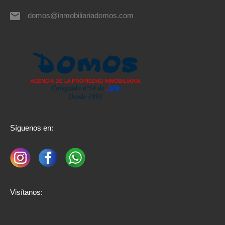
domos@inmobiliariadomos.com
Síguenos en:
Visítanos: