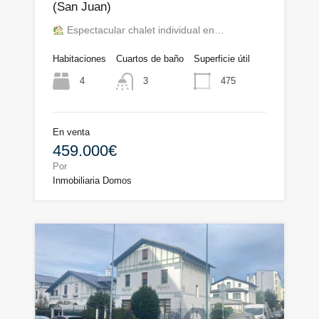
(San Juan)
Espectacular chalet individual en…
Habitaciones
Cuartos de baño
Superficie útil
4
475
3
En venta
459.000€
Por
Inmobiliaria Domos