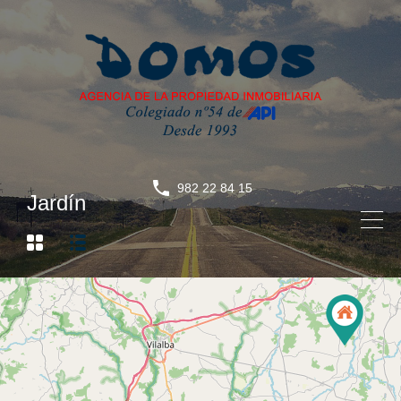
982 22 84 15
Jardín