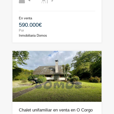
4
5
En venta
590.000€
Por
Inmobiliaria Domos
Chalet unifamiliar en venta en O Corgo