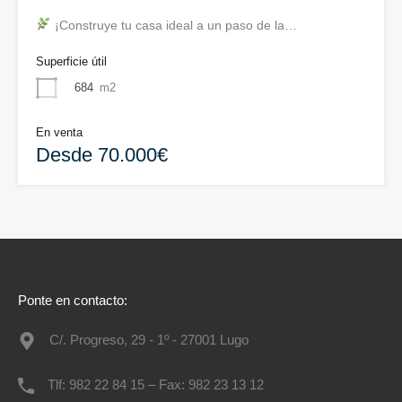
¡Construye tu casa ideal a un paso de la…
Superficie útil
684
m2
En venta
Desde 70.000€
Ponte en contacto:
C/. Progreso, 29 - 1º - 27001 Lugo
Tlf: 982 22 84 15 – Fax: 982 23 13 12