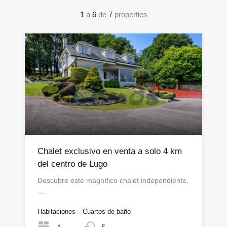
1
a
6
de
7
properties
Chalet exclusivo en venta a solo 4 km
del centro de Lugo
Descubre este magnífico chalet independiente,
…
Habitaciones
Cuartos de baño