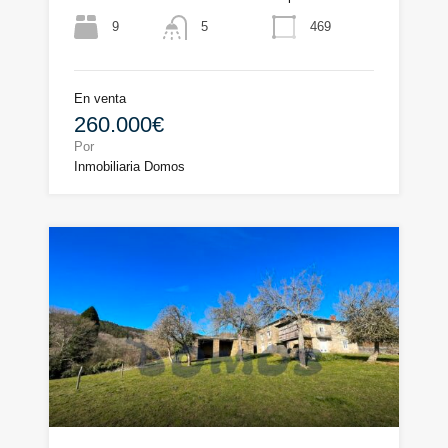
9
469
5
En venta
260.000€
Por
Inmobiliaria Domos